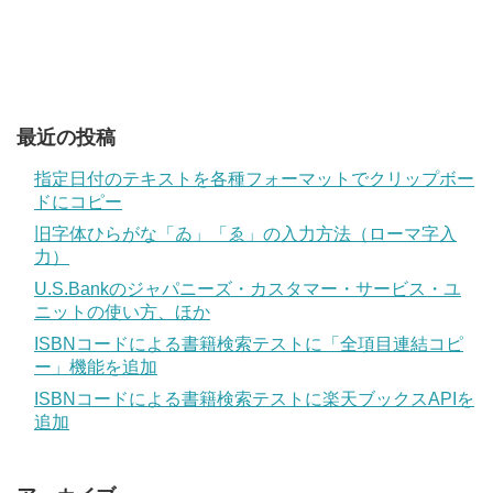
最近の投稿
指定日付のテキストを各種フォーマットでクリップボー
ドにコピー
旧字体ひらがな「ゐ」「ゑ」の入力方法（ローマ字入
力）
U.S.Bankのジャパニーズ・カスタマー・サービス・ユ
ニットの使い方、ほか
ISBNコードによる書籍検索テストに「全項目連結コピ
ー」機能を追加
ISBNコードによる書籍検索テストに楽天ブックスAPIを
追加