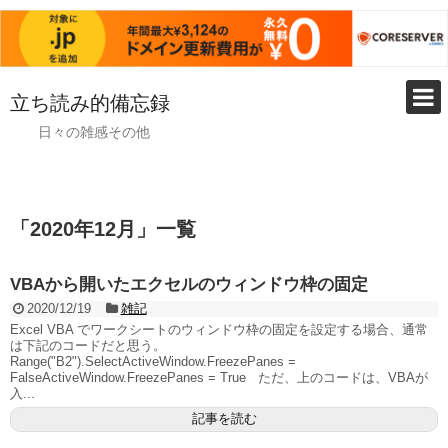
立ち読み的備忘録
日々の雑感その他
「
2020年12月
」
一覧
VBAから開いたエクセルのウィンドウ枠の固定
2020/12/19
雑記
Excel VBA でワークシートのウィンドウ枠の固定を設定する場合、通常
は下記のコードだと思う。
Range("B2").SelectActiveWindow.FreezePanes =
FalseActiveWindow.FreezePanes = True ただ、上のコードは、VBAが
入...
記事を読む