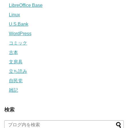
LibreOffice Base
Linux
U.S.Bank
WordPress
コミック
古本
文房具
立ち読み
自民党
雑記
検索