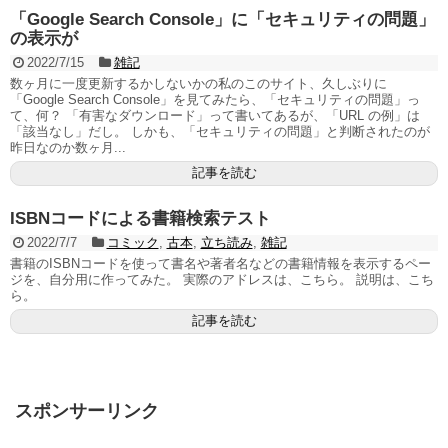
「Google Search Console」に「セキュリティの問題」
の表示が
2022/7/15
雑記
数ヶ月に一度更新するかしないかの私のこのサイト、久しぶりに
「Google Search Console」を見てみたら、「セキュリティの問題」っ
て、何？ 「有害なダウンロード」って書いてあるが、「URL の例」は
「該当なし」だし。 しかも、「セキュリティの問題」と判断されたのが
昨日なのか数ヶ月...
記事を読む
ISBNコードによる書籍検索テスト
2022/7/7
コミック
,
古本
,
立ち読み
,
雑記
書籍のISBNコードを使って書名や著者名などの書籍情報を表示するペー
ジを、自分用に作ってみた。 実際のアドレスは、こちら。 説明は、こち
ら。
記事を読む
スポンサーリンク