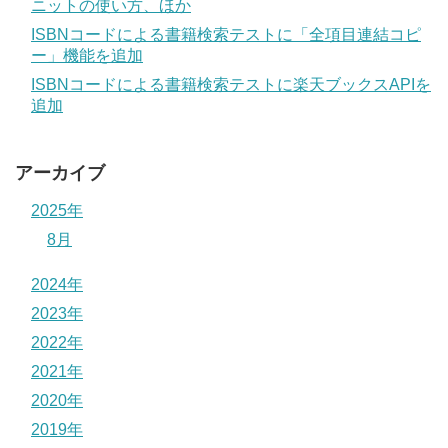
ニットの使い方、ほか
ISBNコードによる書籍検索テストに「全項目連結コピ
ー」機能を追加
ISBNコードによる書籍検索テストに楽天ブックスAPIを
追加
アーカイブ
2025年
8月
2024年
2023年
2022年
2021年
2020年
2019年