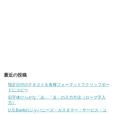
最近の投稿
指定日付のテキストを各種フォーマットでクリップボー
ドにコピー
旧字体ひらがな「ゐ」「ゑ」の入力方法（ローマ字入
力）
U.S.Bankのジャパニーズ・カスタマー・サービス・ユ