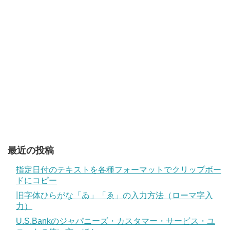
最近の投稿
指定日付のテキストを各種フォーマットでクリップボー
ドにコピー
旧字体ひらがな「ゐ」「ゑ」の入力方法（ローマ字入
力）
U.S.Bankのジャパニーズ・カスタマー・サービス・ユ