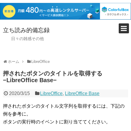
立ち読み的備忘録
日々の雑感その他
ホーム
LibreOffice
押されたボタンのタイトルを取得する
−LibreOffice Base−
2020/3/15
LibreOffice
,
LibreOffice Base
押されたボタンのタイトル文字列を取得するには、下記の
例を参考に。
ボタンの実行時のイベントに割り当ててください。