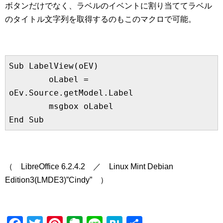
ボタンだけでなく、ラベルのイベントに割り当ててラベル
のタイトル文字列を取得するのもこのマクロで可能。
Sub LabelView(oEV)

	oLabel = 
oEv.Source.getModel.Label

	msgbox oLabel

End Sub
（ LibreOffice 6.2.4.2 ／ Linux Mint Debian
Edition3(LMDE3)”Cindy” ）