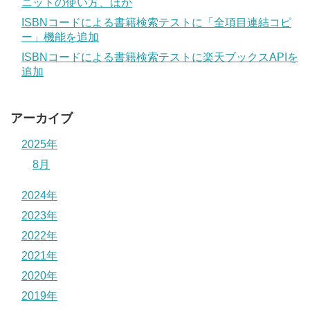
ニットの使い方、ほか
ISBNコードによる書籍検索テストに「全項目連結コピ
ー」機能を追加
ISBNコードによる書籍検索テストに楽天ブックスAPIを
追加
アーカイブ
2025年
8月
2024年
2023年
2022年
2021年
2020年
2019年